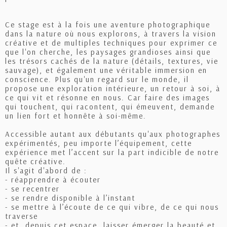
Ce stage est à la fois une aventure photographique
dans la nature où nous explorons, à travers la vision
créative et de multiples techniques pour exprimer ce
que l'on cherche, les paysages grandioses ainsi que
les trésors cachés de la nature (détails, textures, vie
sauvage), et également une véritable immersion en
conscience. Plus qu'un regard sur le monde, il
propose une exploration intérieure, un retour à soi, à
ce qui vit et résonne en nous. Car faire des images
qui touchent, qui racontent, qui émeuvent, demande
un lien fort et honnête à soi-même.
Accessible autant aux débutants qu'aux photographes
expérimentés, peu importe l’équipement, cette
expérience met l’accent sur la part indicible de notre
quête créative.
Il s'agit d'abord de :
- réapprendre à écouter
- se recentrer
- se rendre disponible à l’instant
- se mettre à l’écoute de ce qui vibre, de ce qui nous
traverse
- et, depuis cet espace, laisser émerger la beauté et