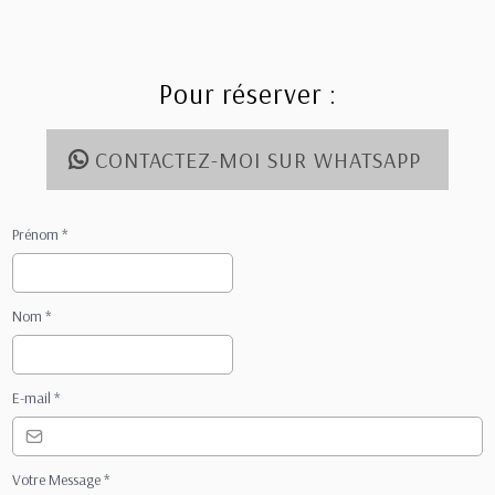
Pour réserver :
CONTACTEZ-MOI SUR WHATSAPP
Prénom
*
Nom
*
E-mail
*
Votre Message
*