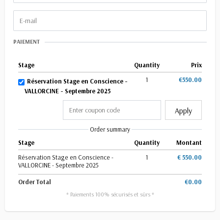
PAIEMENT
Stage
Quantity
Prix
1
€550.00
Réservation Stage en Conscience -
VALLORCINE - Septembre 2025
Apply
Order summary
Stage
Quantity
Montant
Réservation Stage en Conscience -
1
€ 550.00
VALLORCINE - Septembre 2025
Order Total
€0.00
* Paiements 100% sécurisés et sûrs *