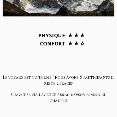
PHYSIQUE
★★★
CONFORT
★★☆
Le voyage est confirmé ! nous avons 8 participants il
reste 2 places
Organisé via l'agence
Serac Expediciones
à El
chalten