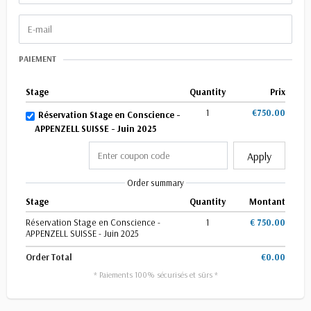
PAIEMENT
Stage
Quantity
Prix
1
€750.00
Réservation Stage en Conscience -
APPENZELL SUISSE - Juin 2025
Apply
Order summary
Stage
Quantity
Montant
Réservation Stage en Conscience -
1
€ 750.00
APPENZELL SUISSE - Juin 2025
Order Total
€0.00
* Paiements 100% sécurisés et sûrs *